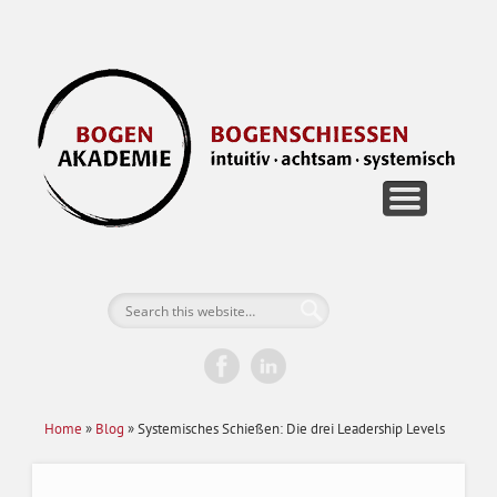
FÜR EINZELPERSONEN
FÜR UNTERNEHMEN
BOGEN RETREATS
DIE AKADEMIE
JETZT BUCHEN
GUTSCHEINE
KONTAKT
B
Home
»
Blog
»
Systemisches Schießen: Die drei Leadership Levels