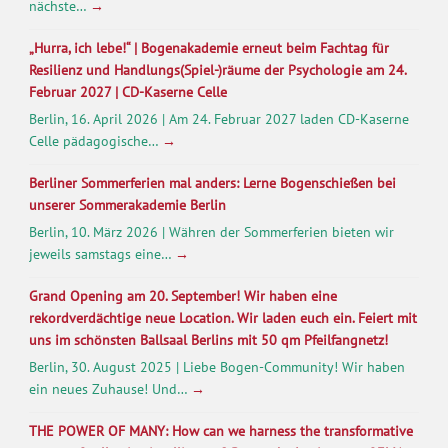
nächste…
→
„Hurra, ich lebe!“ | Bogenakademie erneut beim Fachtag für
Resilienz und Handlungs(Spiel-)räume der Psychologie am 24.
Februar 2027 | CD-Kaserne Celle
Berlin, 16. April 2026 | Am 24. Februar 2027 laden CD-Kaserne
Celle pädagogische…
→
Berliner Sommerferien mal anders: Lerne Bogenschießen bei
unserer Sommerakademie Berlin
Berlin, 10. März 2026 | Währen der Sommerferien bieten wir
jeweils samstags eine…
→
Grand Opening am 20. September! Wir haben eine
rekordverdächtige neue Location. Wir laden euch ein. Feiert mit
uns im schönsten Ballsaal Berlins mit 50 qm Pfeilfangnetz!
Berlin, 30. August 2025 | Liebe Bogen-Community! Wir haben
ein neues Zuhause! Und…
→
THE POWER OF MANY: How can we harness the transformative