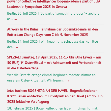
power of collective intelligence? Bogenakademie part of ELIA
Leadership Symposium 2025 in Geneva
Berlin, 20. Juli 2025 | "Be part of something bigger" – archery
as…
→
At Work in the Ruins: Teilnahme der Bogenakademie an den
Rotterdam Change Days vom 7. bis 9. November 2025
Berlin, 14. Juni 2025 | Wir freuen uns sehr, dass das Komitee
der…
→
SPEZIAL! Samstag, 19. April 2025, 11-13 Uhr (Alle Levels – nur
50 EUR) 🏹 Oster-Ritual – mit Achtsamkeit und Verbundenheit
in die Osterfeiertage
Wer die Osterfeiertage einmal beginnen möchte, nimmt an
unserem Oster-Ritual teil. Wir freuen…
→
Jetzt buchen: BOGENTAG AN DER HAVEL | BogenReflexionen:
Kraftquellen entdecken im Privatpark an der Havel | am 15. Juni
2025 inklusive Verpflegung
18. Februar 2025 | BogenReflexionen ist ein intimes Format,