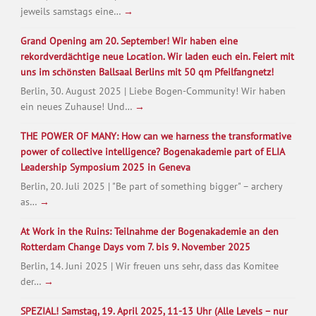
jeweils samstags eine…
→
Grand Opening am 20. September! Wir haben eine
rekordverdächtige neue Location. Wir laden euch ein. Feiert mit
uns im schönsten Ballsaal Berlins mit 50 qm Pfeilfangnetz!
Berlin, 30. August 2025 | Liebe Bogen-Community! Wir haben
ein neues Zuhause! Und…
→
THE POWER OF MANY: How can we harness the transformative
power of collective intelligence? Bogenakademie part of ELIA
Leadership Symposium 2025 in Geneva
Berlin, 20. Juli 2025 | "Be part of something bigger" – archery
as…
→
At Work in the Ruins: Teilnahme der Bogenakademie an den
Rotterdam Change Days vom 7. bis 9. November 2025
Berlin, 14. Juni 2025 | Wir freuen uns sehr, dass das Komitee
der…
→
SPEZIAL! Samstag, 19. April 2025, 11-13 Uhr (Alle Levels – nur