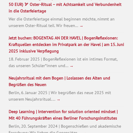
50 EUR) 🏹 Oster-Ritual – mit Achtsamkeit und Verbundenheit
in die Osterfeiertage
Wer die Osterfeiertage einmal beginnen möchte, nimmt an
unserem Oster-Ritual teil. Wir freuen…
→
Jetzt buchen: BOGENTAG AN DER HAVEL | BogenReflexionen:
Kraftquellen entdecken im Privatpark an der Havel | am 15. Juni
2025 inklusive Verpflegung
18. Februar 2025 | BogenReflexionen ist ein intimes Format,
das unseren Schüler*innen und…
→
Neujahrsritual mit dem Bogen | Loslassen des Alten und
Begrüßen des Neuen
Berlin, 6. Januar 2025 | Wir begrüßen das neue 2025 mit
unserem Neujahrsritual.…
→
Deep Learning | Intervention for solution oriented mindset |
Mit 40 Führungskräften eines Berliner Forschungsinstitutes
Berlin, 20. September 2024 | Bogenschießen und akademische
Forschung: Wir lieben die Gegensätze.…
→