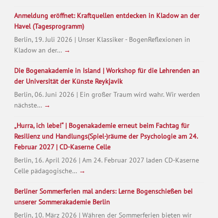
Anmeldung eröffnet: Kraftquellen entdecken in Kladow an der
Havel (Tagesprogramm)
Berlin, 19. Juli 2026 | Unser Klassiker - BogenReflexionen in
Kladow an der…
→
Die Bogenakademie in Island | Workshop für die Lehrenden an
der Universität der Künste Reykjavik
Berlin, 06. Juni 2026 | Ein großer Traum wird wahr. Wir werden
nächste…
→
„Hurra, ich lebe!“ | Bogenakademie erneut beim Fachtag für
Resilienz und Handlungs(Spiel-)räume der Psychologie am 24.
Februar 2027 | CD-Kaserne Celle
Berlin, 16. April 2026 | Am 24. Februar 2027 laden CD-Kaserne
Celle pädagogische…
→
Berliner Sommerferien mal anders: Lerne Bogenschießen bei
unserer Sommerakademie Berlin
Berlin, 10. März 2026 | Währen der Sommerferien bieten wir