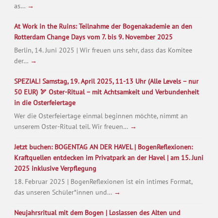
as…
→
At Work in the Ruins: Teilnahme der Bogenakademie an den
Rotterdam Change Days vom 7. bis 9. November 2025
Berlin, 14. Juni 2025 | Wir freuen uns sehr, dass das Komitee
der…
→
SPEZIAL! Samstag, 19. April 2025, 11-13 Uhr (Alle Levels – nur
50 EUR) 🏹 Oster-Ritual – mit Achtsamkeit und Verbundenheit
in die Osterfeiertage
Wer die Osterfeiertage einmal beginnen möchte, nimmt an
unserem Oster-Ritual teil. Wir freuen…
→
Jetzt buchen: BOGENTAG AN DER HAVEL | BogenReflexionen:
Kraftquellen entdecken im Privatpark an der Havel | am 15. Juni
2025 inklusive Verpflegung
18. Februar 2025 | BogenReflexionen ist ein intimes Format,
das unseren Schüler*innen und…
→
Neujahrsritual mit dem Bogen | Loslassen des Alten und