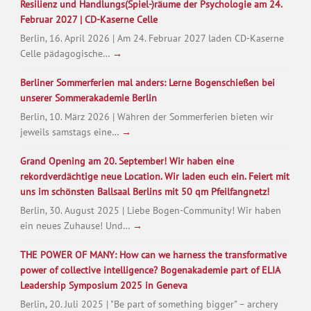
Resilienz und Handlungs(Spiel-)räume der Psychologie am 24.
Februar 2027 | CD-Kaserne Celle
Berlin, 16. April 2026 | Am 24. Februar 2027 laden CD-Kaserne
Celle pädagogische…
→
Berliner Sommerferien mal anders: Lerne Bogenschießen bei
unserer Sommerakademie Berlin
Berlin, 10. März 2026 | Währen der Sommerferien bieten wir
jeweils samstags eine…
→
Grand Opening am 20. September! Wir haben eine
rekordverdächtige neue Location. Wir laden euch ein. Feiert mit
uns im schönsten Ballsaal Berlins mit 50 qm Pfeilfangnetz!
Berlin, 30. August 2025 | Liebe Bogen-Community! Wir haben
ein neues Zuhause! Und…
→
THE POWER OF MANY: How can we harness the transformative
power of collective intelligence? Bogenakademie part of ELIA
Leadership Symposium 2025 in Geneva
Berlin, 20. Juli 2025 | "Be part of something bigger" – archery