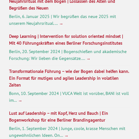
Neujahrsritual mit dem Bogen | Loslassen des Alten und
Begrüßen des Neuen
Berlin, 6. Januar 2025 | Wir begrüßen das neue 2025 mit
unserem Neujahrsritual.…
→
Deep Learning | Intervention for solution oriented mindset |
Mit 40 Führungskräften eines Berliner Forschungsinstitutes
Berlin, 20. September 2024 | Bogenschießen und akademische
Forschung: Wir lieben die Gegensätze.…
→
Transformationale Führung – wie der Bogen dabei helfen kann.
Ein Format für mutiges und agiles Leadership in volatilen
Zeiten
Bonn, 10. September 2024 | VUCA Welt ist vorüber, BANI ist voll
im…
→
Lust auf Leadership – mit Kopf, Herz und Bauch | Ein
Bogenworkshop für eine Berliner Brandingagentur
Berlin, 1. September 2024 | Junge, coole, krasse Menschen mit
ungewöhnlichen Ideen. On…
→