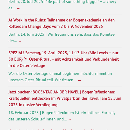
Berlin, 20. Juli 2025 | "Be part of something bigger" – archery
as…
→
At Work in the Ruins: Teilnahme der Bogenakademie an den
Rotterdam Change Days vom 7. bis 9. November 2025
Berlin, 14. Juni 2025 | Wir freuen uns sehr, dass das Komitee
der…
→
SPEZIAL! Samstag, 19. April 2025, 11-13 Uhr (Alle Levels – nur
50 EUR) 🏹 Oster-Ritual – mit Achtsamkeit und Verbundenheit
in die Osterfeiertage
Wer die Osterfeiertage einmal beginnen möchte, nimmt an
unserem Oster-Ritual teil. Wir freuen…
→
Jetzt buchen: BOGENTAG AN DER HAVEL | BogenReflexionen:
Kraftquellen entdecken im Privatpark an der Havel | am 15. Juni
2025 inklusive Verpflegung
18. Februar 2025 | BogenReflexionen ist ein intimes Format,
das unseren Schüler*innen und…
→