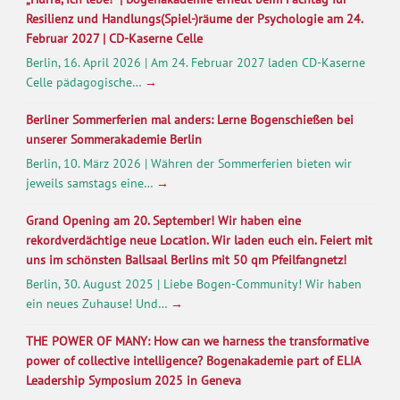
Resilienz und Handlungs(Spiel-)räume der Psychologie am 24.
Februar 2027 | CD-Kaserne Celle
Berlin, 16. April 2026 | Am 24. Februar 2027 laden CD-Kaserne
Celle pädagogische…
→
Berliner Sommerferien mal anders: Lerne Bogenschießen bei
unserer Sommerakademie Berlin
Berlin, 10. März 2026 | Währen der Sommerferien bieten wir
jeweils samstags eine…
→
Grand Opening am 20. September! Wir haben eine
rekordverdächtige neue Location. Wir laden euch ein. Feiert mit
uns im schönsten Ballsaal Berlins mit 50 qm Pfeilfangnetz!
Berlin, 30. August 2025 | Liebe Bogen-Community! Wir haben
ein neues Zuhause! Und…
→
THE POWER OF MANY: How can we harness the transformative
power of collective intelligence? Bogenakademie part of ELIA
Leadership Symposium 2025 in Geneva