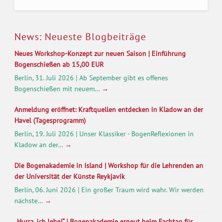
News: Neueste Blogbeiträge
Neues Workshop-Konzept zur neuen Saison | Einführung
Bogenschießen ab 15,00 EUR
Berlin, 31. Juli 2026 | Ab September gibt es offenes
Bogenschießen mit neuem…
→
Anmeldung eröffnet: Kraftquellen entdecken in Kladow an der
Havel (Tagesprogramm)
Berlin, 19. Juli 2026 | Unser Klassiker - BogenReflexionen in
Kladow an der…
→
Die Bogenakademie in Island | Workshop für die Lehrenden an
der Universität der Künste Reykjavik
Berlin, 06. Juni 2026 | Ein großer Traum wird wahr. Wir werden
nächste…
→
„Hurra, ich lebe!“ | Bogenakademie erneut beim Fachtag für