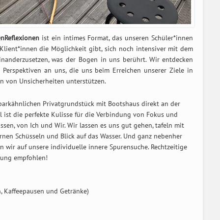
nReflexionen
ist ein intimes Format, das unseren Schüler*innen
Klient*innen die Möglichkeit gibt, sich noch intensiver mit dem
inanderzusetzen, was der Bogen in uns berührt. Wir entdecken
 Perspektiven an uns, die uns beim Erreichen unserer Ziele in
en von Unsicherheiten unterstützen.
parkähnlichen Privatgrundstück mit Bootshaus direkt an der
l ist die perfekte Kulisse für die Verbindung von Fokus und
ssen, von Ich und Wir. Wir lassen es uns gut gehen, tafeln mit
ernen Schüsseln und Blick auf das Wasser. Und ganz nebenher
n wir auf unsere individuelle innere Spurensuche. Rechtzeitige
ung empfohlen!
n, Kaffeepausen und Getränke)