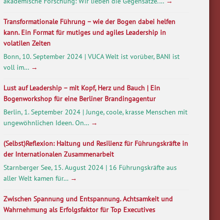
akademische Forschung: Wir lieben die Gegensätze.…
→
Transformationale Führung – wie der Bogen dabei helfen
kann. Ein Format für mutiges und agiles Leadership in
volatilen Zeiten
Bonn, 10. September 2024 | VUCA Welt ist vorüber, BANI ist
voll im…
→
Lust auf Leadership – mit Kopf, Herz und Bauch | Ein
Bogenworkshop für eine Berliner Brandingagentur
Berlin, 1. September 2024 | Junge, coole, krasse Menschen mit
ungewöhnlichen Ideen. On…
→
(Selbst)Reflexion: Haltung und Resilienz für Führungskräfte in
der Internationalen Zusammenarbeit
Starnberger See, 15. August 2024 | 16 Führungskräfte aus
aller Welt kamen für…
→
Zwischen Spannung und Entspannung. Achtsamkeit und
Wahrnehmung als Erfolgsfaktor für Top Executives