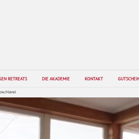
Bogenakademie Berlin
-Fortbildungen mit dem Ziel, Veränderung erlebbar zu machen und nachhaltig zu veranke
GEN RETREATS
DIE AKADEMIE
KONTAKT
GUTSCHEI
dow/Havel