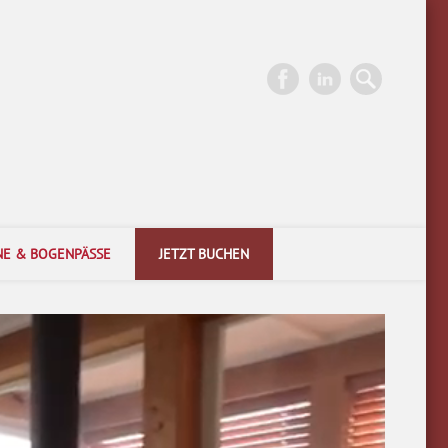
rn.
NE & BOGENPÄSSE
JETZT BUCHEN