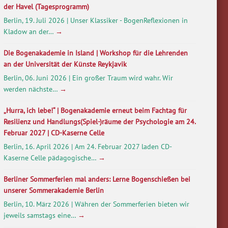
der Havel (Tagesprogramm)
Berlin, 19. Juli 2026 | Unser Klassiker - BogenReflexionen in
Kladow an der…
→
Die Bogenakademie in Island | Workshop für die Lehrenden
an der Universität der Künste Reykjavik
Berlin, 06. Juni 2026 | Ein großer Traum wird wahr. Wir
werden nächste…
→
„Hurra, ich lebe!“ | Bogenakademie erneut beim Fachtag für
Resilienz und Handlungs(Spiel-)räume der Psychologie am 24.
Februar 2027 | CD-Kaserne Celle
Berlin, 16. April 2026 | Am 24. Februar 2027 laden CD-
Kaserne Celle pädagogische…
→
Berliner Sommerferien mal anders: Lerne Bogenschießen bei
unserer Sommerakademie Berlin
Berlin, 10. März 2026 | Währen der Sommerferien bieten wir
jeweils samstags eine…
→