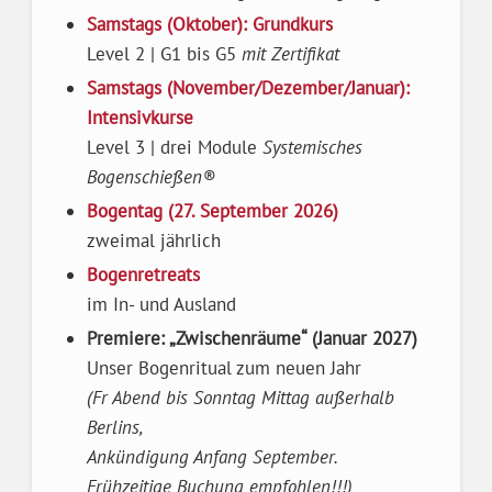
Samstags (Oktober): Grundkurs
Level 2 | G1 bis G5
mit Zertifikat
Samstags (November/Dezember/Januar):
Intensivkurse
Level 3 | drei Module
Systemisches
Bogenschießen®
Bogentag (27. September 2026)
zweimal jährlich
Bogenretreats
im In- und Ausland
Premiere: „Zwischenräume“ (Januar 2027)
Unser Bogenritual zum neuen Jahr
(Fr Abend bis Sonntag Mittag außerhalb
Berlins,
Ankündigung Anfang September.
Frühzeitige Buchung empfohlen!!!)