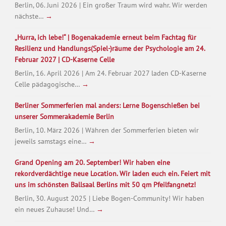
Berlin, 06. Juni 2026 | Ein großer Traum wird wahr. Wir werden
nächste…
→
„Hurra, ich lebe!“ | Bogenakademie erneut beim Fachtag für
Resilienz und Handlungs(Spiel-)räume der Psychologie am 24.
Februar 2027 | CD-Kaserne Celle
Berlin, 16. April 2026 | Am 24. Februar 2027 laden CD-Kaserne
Celle pädagogische…
→
Berliner Sommerferien mal anders: Lerne Bogenschießen bei
unserer Sommerakademie Berlin
Berlin, 10. März 2026 | Währen der Sommerferien bieten wir
jeweils samstags eine…
→
Grand Opening am 20. September! Wir haben eine
rekordverdächtige neue Location. Wir laden euch ein. Feiert mit
uns im schönsten Ballsaal Berlins mit 50 qm Pfeilfangnetz!
Berlin, 30. August 2025 | Liebe Bogen-Community! Wir haben
ein neues Zuhause! Und…
→