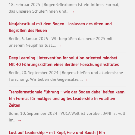
18. Februar 2025 | BogenReflexionen ist ein intimes Format,
das unseren Schüler*innen und…
→
Neujahrsritual mit dem Bogen | Loslassen des Alten und
Begrüßen des Neuen
Berlin, 6. Januar 2025 | Wir begrüßen das neue 2025 mit
unserem Neujahrsritual.…
→
Deep Learning | Intervention for solution oriented mindset |
Mit 40 Führungskräften eines Berliner Forschungsinstitutes
Berlin, 20. September 2024 | Bogenschießen und akademische
Forschung: Wir lieben die Gegensätze.…
→
Transformationale Führung – wie der Bogen dabei helfen kann.
Ein Format für mutiges und agiles Leadership in volatilen
Zeiten
Bonn, 10. September 2024 | VUCA Welt ist vorüber, BANI ist voll
im…
→
Lust auf Leadership – mit Kopf, Herz und Bauch | Ein