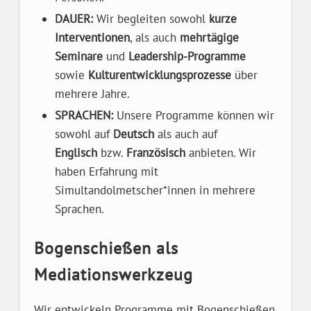
DAUER:
Wir begleiten sowohl
kurze
Interventionen
, als auch
mehrtägige
Seminare
und
Leadership-Programme
sowie
Kulturentwicklungsprozesse
über
mehrere Jahre.
SPRACHEN:
Unsere Programme können wir
sowohl auf
Deutsch
als auch auf
Englisch
bzw.
Französisch
anbieten. Wir
haben Erfahrung mit
Simultandolmetscher*innen in mehrere
Sprachen.
Bogenschießen als
Mediationswerkzeug
Wir entwickeln Programme mit Bogenschießen,