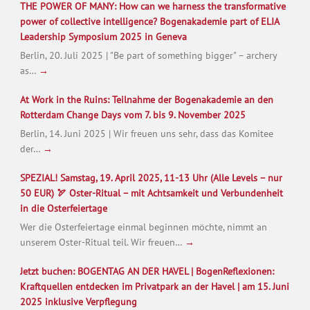
THE POWER OF MANY: How can we harness the transformative
power of collective intelligence? Bogenakademie part of ELIA
Leadership Symposium 2025 in Geneva
Berlin, 20. Juli 2025 | "Be part of something bigger" – archery
as…
→
At Work in the Ruins: Teilnahme der Bogenakademie an den
Rotterdam Change Days vom 7. bis 9. November 2025
Berlin, 14. Juni 2025 | Wir freuen uns sehr, dass das Komitee
der…
→
SPEZIAL! Samstag, 19. April 2025, 11-13 Uhr (Alle Levels – nur
50 EUR) 🏹 Oster-Ritual – mit Achtsamkeit und Verbundenheit
in die Osterfeiertage
Wer die Osterfeiertage einmal beginnen möchte, nimmt an
unserem Oster-Ritual teil. Wir freuen…
→
Jetzt buchen: BOGENTAG AN DER HAVEL | BogenReflexionen:
Kraftquellen entdecken im Privatpark an der Havel | am 15. Juni
2025 inklusive Verpflegung