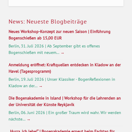
News: Neueste Blogbeiträge
Neues Workshop-Konzept zur neuen Saison | Einführung
Bogenschießen ab 15,00 EUR
Berlin, 31. Juli 2026 | Ab September gibt es offenes
Bogenschießen mit neuem…
→
Anmeldung eröffnet: Kraftquellen entdecken in Kladow an der
Havel (Tagesprogramm)
Berlin, 19. Juli 2026 | Unser Klassiker - BogenReflexionen in
Kladow an der…
→
Die Bogenakademie in Island | Workshop für die Lehrenden an
der Universität der Künste Reykjavik
Berlin, 06. Juni 2026 | Ein großer Traum wird wahr. Wir werden
nächste…
→
„Hurra, ich lebe!“ | Bogenakademie erneut beim Fachtag für