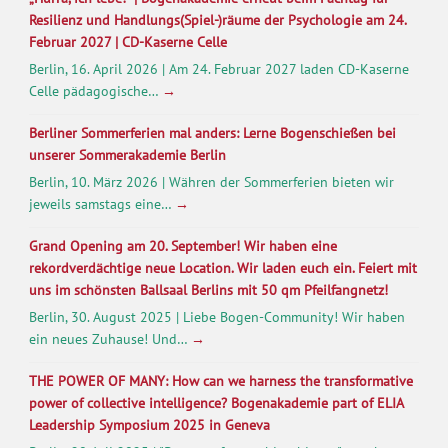
Resilienz und Handlungs(Spiel-)räume der Psychologie am 24.
Februar 2027 | CD-Kaserne Celle
Berlin, 16. April 2026 | Am 24. Februar 2027 laden CD-Kaserne
Celle pädagogische…
→
Berliner Sommerferien mal anders: Lerne Bogenschießen bei
unserer Sommerakademie Berlin
Berlin, 10. März 2026 | Währen der Sommerferien bieten wir
jeweils samstags eine…
→
Grand Opening am 20. September! Wir haben eine
rekordverdächtige neue Location. Wir laden euch ein. Feiert mit
uns im schönsten Ballsaal Berlins mit 50 qm Pfeilfangnetz!
Berlin, 30. August 2025 | Liebe Bogen-Community! Wir haben
ein neues Zuhause! Und…
→
THE POWER OF MANY: How can we harness the transformative
power of collective intelligence? Bogenakademie part of ELIA
Leadership Symposium 2025 in Geneva