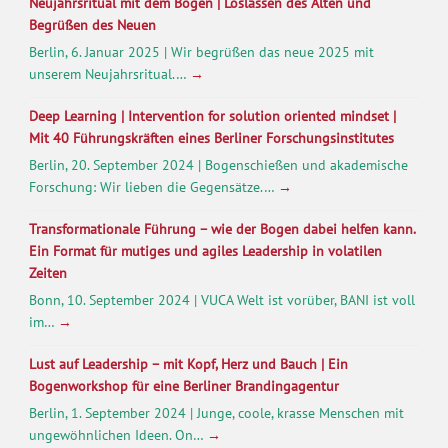
Neujahrsritual mit dem Bogen | Loslassen des Alten und
Begrüßen des Neuen
Berlin, 6. Januar 2025 | Wir begrüßen das neue 2025 mit
unserem Neujahrsritual.…
→
Deep Learning | Intervention for solution oriented mindset |
Mit 40 Führungskräften eines Berliner Forschungsinstitutes
Berlin, 20. September 2024 | Bogenschießen und akademische
Forschung: Wir lieben die Gegensätze.…
→
Transformationale Führung – wie der Bogen dabei helfen kann.
Ein Format für mutiges und agiles Leadership in volatilen
Zeiten
Bonn, 10. September 2024 | VUCA Welt ist vorüber, BANI ist voll
im…
→
Lust auf Leadership – mit Kopf, Herz und Bauch | Ein
Bogenworkshop für eine Berliner Brandingagentur
Berlin, 1. September 2024 | Junge, coole, krasse Menschen mit
ungewöhnlichen Ideen. On…
→