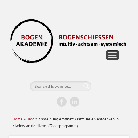
FÜR EINZELPERSONEN
FÜR UNTERNEHMEN
BOGEN RETREATS
DIE AKADEMIE
JETZT BUCHEN
GUTSCHEINE
KONTAKT
B
Home
»
Blog
»
Anmeldung eröffnet: Kraftquellen entdecken in
Kladow an der Havel (Tagesprogramm)