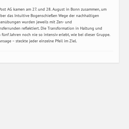
Post AG kamen am 27. und 28. August in Bonn zusammen, um
ber das Intuitive Bogenschießen Wege der nachhaltigen
ogenübungen wurden jeweils mit Zen- und
ferrunden reflektiert. Die Transformation in Haltung und
ünf Jahren noch nie so intensiv erlebt, wie bei dieser Gruppe.
age – steckte jeder einzelne Pfeil im Ziel.