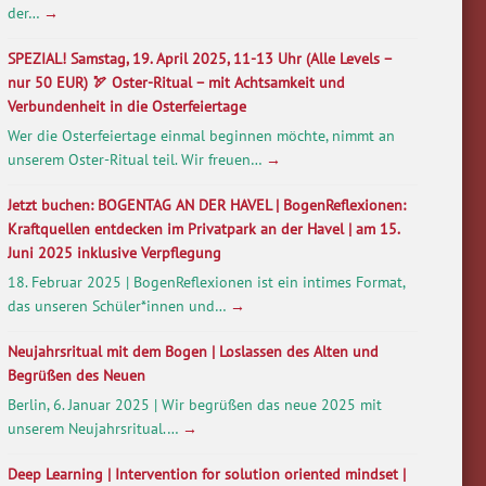
der…
→
SPEZIAL! Samstag, 19. April 2025, 11-13 Uhr (Alle Levels –
nur 50 EUR) 🏹 Oster-Ritual – mit Achtsamkeit und
Verbundenheit in die Osterfeiertage
Wer die Osterfeiertage einmal beginnen möchte, nimmt an
unserem Oster-Ritual teil. Wir freuen…
→
Jetzt buchen: BOGENTAG AN DER HAVEL | BogenReflexionen:
Kraftquellen entdecken im Privatpark an der Havel | am 15.
Juni 2025 inklusive Verpflegung
18. Februar 2025 | BogenReflexionen ist ein intimes Format,
das unseren Schüler*innen und…
→
Neujahrsritual mit dem Bogen | Loslassen des Alten und
Begrüßen des Neuen
Berlin, 6. Januar 2025 | Wir begrüßen das neue 2025 mit
unserem Neujahrsritual.…
→
Deep Learning | Intervention for solution oriented mindset |