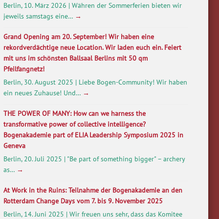
Berlin, 10. März 2026 | Währen der Sommerferien bieten wir
jeweils samstags eine…
→
Grand Opening am 20. September! Wir haben eine
rekordverdächtige neue Location. Wir laden euch ein. Feiert
mit uns im schönsten Ballsaal Berlins mit 50 qm
Pfeilfangnetz!
Berlin, 30. August 2025 | Liebe Bogen-Community! Wir haben
ein neues Zuhause! Und…
→
THE POWER OF MANY: How can we harness the
transformative power of collective intelligence?
Bogenakademie part of ELIA Leadership Symposium 2025 in
Geneva
Berlin, 20. Juli 2025 | "Be part of something bigger" – archery
as…
→
At Work in the Ruins: Teilnahme der Bogenakademie an den
Rotterdam Change Days vom 7. bis 9. November 2025
Berlin, 14. Juni 2025 | Wir freuen uns sehr, dass das Komitee