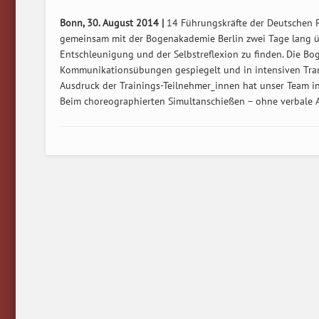
Bonn, 30. August 2014 |
14 Führungskräfte der Deutschen 
gemeinsam mit der Bogenakademie Berlin zwei Tage lang ü
Entschleunigung und der Selbstreflexion zu finden. Die B
Kommunikationsübungen gespiegelt und in intensiven Trans
Ausdruck der Trainings-Teilnehmer_innen hat unser Team in f
Beim choreographierten Simultanschießen – ohne verbale Ans