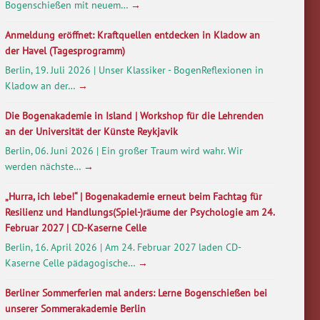
Bogenschießen mit neuem…
→
Anmeldung eröffnet: Kraftquellen entdecken in Kladow an
der Havel (Tagesprogramm)
Berlin, 19. Juli 2026 | Unser Klassiker - BogenReflexionen in
Kladow an der…
→
Die Bogenakademie in Island | Workshop für die Lehrenden
an der Universität der Künste Reykjavik
Berlin, 06. Juni 2026 | Ein großer Traum wird wahr. Wir
werden nächste…
→
„Hurra, ich lebe!“ | Bogenakademie erneut beim Fachtag für
Resilienz und Handlungs(Spiel-)räume der Psychologie am 24.
Februar 2027 | CD-Kaserne Celle
Berlin, 16. April 2026 | Am 24. Februar 2027 laden CD-
Kaserne Celle pädagogische…
→
Berliner Sommerferien mal anders: Lerne Bogenschießen bei
unserer Sommerakademie Berlin